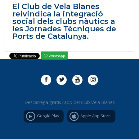
El Club de Vela Blanes
reivindica la integració
social dels clubs nàutics a
les Jornades Tècniques de
Ports de Catalunya.
WhatsApp
Descarrega gratis l'app del Club Vela Blanes
Google Play
Apple App Store