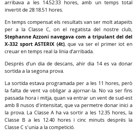
arribava a les 14.52:33 hores, amb un temps total
invertit de 28:18.51 hores.
En temps compensat els resultats van ser molt atapeïts
per a la Classe C, on el regatista del nostre club,
Stephanne Azzoni navegava com a tripulant del del
X-332 sport ASTERIX (4t)
, que va ser el primer iot en
creuar en temps real la línia d’arribada.
Després d’un dia de descans, ahir dia 14 es va donar
sortida a la segona prova.
La sortida estava programada per a les 11 hores, però
la falta de vent va obligar a ajornar-la. No va ser fins
passada hora i mitja, quan va entrar un vent de sud-est
amb 8 nusos d'intensitat, que va permetre donar inici a
la prova. La Classe A ha va sortir a les 12.35 hores, la
Classe B a les 12.40 hores i cinc minuts després la
Classe C s'unia a la competició.