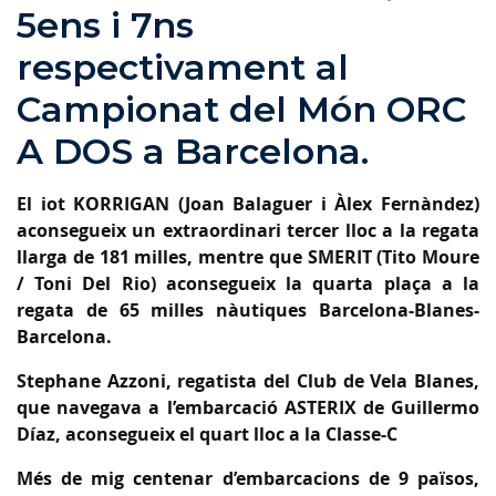
5ens i 7ns
respectivament al
Campionat del Món ORC
A DOS a Barcelona.
El iot KORRIGAN (Joan Balaguer i Àlex Fernàndez)
aconsegueix un extraordinari tercer lloc a la regata
llarga de 181 milles, mentre que SMERIT (Tito Moure
/ Toni Del Rio) aconsegueix la quarta plaça a la
regata de 65 milles nàutiques Barcelona-Blanes-
Barcelona.
Stephane Azzoni, regatista del Club de Vela Blanes,
que navegava a l’embarcació ASTERIX de Guillermo
Díaz, aconsegueix el quart lloc a la Classe-C
Més de mig centenar d’embarcacions de 9 països,