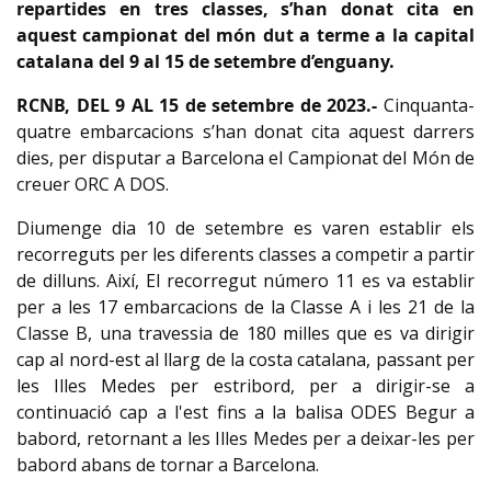
repartides en tres classes, s’han donat cita en
aquest campionat del món dut a terme a la capital
catalana del 9 al 15 de setembre d’enguany.
RCNB, DEL 9 AL 15 de setembre de 2023.-
Cinquanta-
quatre embarcacions s’han donat cita aquest darrers
dies, per disputar a Barcelona el Campionat del Món de
creuer ORC A DOS.
Diumenge dia 10 de setembre es varen establir els
recorreguts per les diferents classes a competir a partir
de dilluns. Així, El recorregut número 11 es va establir
per a les 17 embarcacions de la Classe A i les 21 de la
Classe B, una travessia de 180 milles que es va dirigir
cap al nord-est al llarg de la costa catalana, passant per
les Illes Medes per estribord, per a dirigir-se a
continuació cap a l'est fins a la balisa ODES Begur a
babord, retornant a les Illes Medes per a deixar-les per
babord abans de tornar a Barcelona.