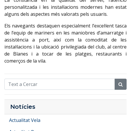
La constància en la qualitat del servei, l’atenció
personalitzada i les instal·lacions modernes han estat
alguns dels aspectes més valorats pels usuaris.
Els navegants destaquen especialment l’excel·lent tasca
de l’equip de mariners en les maniobres d’amarratge i
assistència a port, així com la comoditat de les
instal·lacions i la ubicació privilegiada del club, al centre
de Blanes i a tocar de les platges, restaurants i
comerços de la vila.
Notícies
Actualitat Vela