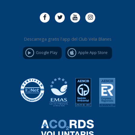
Descarrega gratis l'app del Club Vela Blanes
Google Play
Apple App Store