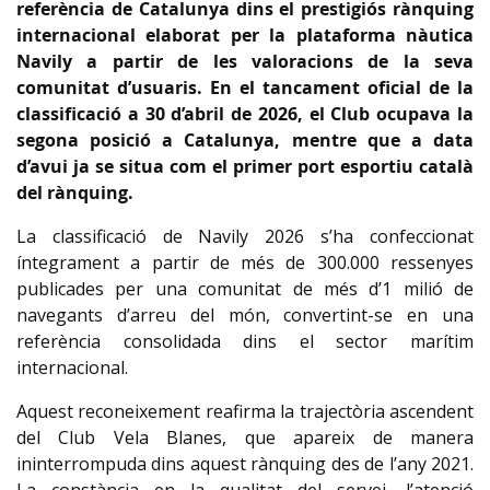
referència de Catalunya dins el prestigiós rànquing
internacional elaborat per la plataforma nàutica
Navily a partir de les valoracions de la seva
comunitat d’usuaris. En el tancament oficial de la
classificació a 30 d’abril de 2026, el Club ocupava la
segona posició a Catalunya, mentre que a data
d’avui ja se situa com el primer port esportiu català
del rànquing.
La classificació de Navily 2026 s’ha confeccionat
íntegrament a partir de més de 300.000 ressenyes
publicades per una comunitat de més d’1 milió de
navegants d’arreu del món, convertint-se en una
referència consolidada dins el sector marítim
internacional.
Aquest reconeixement reafirma la trajectòria ascendent
del Club Vela Blanes, que apareix de manera
ininterrompuda dins aquest rànquing des de l’any 2021.