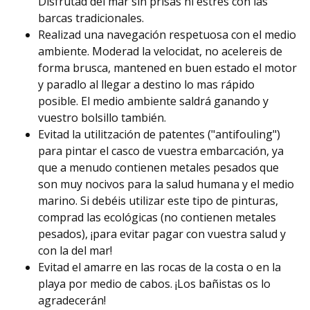
Disfrutad del mar sin prisas ni estrés con las
barcas tradicionales.
Realizad una navegación respetuosa con el medio
ambiente. Moderad la velocidat, no acelereis de
forma brusca, mantened en buen estado el motor
y paradlo al llegar a destino lo mas rápido
posible. El medio ambiente saldrá ganando y
vuestro bolsillo también.
Evitad la utilitzación de patentes ("antifouling")
para pintar el casco de vuestra embarcación, ya
que a menudo contienen metales pesados que
son muy nocivos para la salud humana y el medio
marino. Si debéis utilizar este tipo de pinturas,
comprad las ecológicas (no contienen metales
pesados), ¡para evitar pagar con vuestra salud y
con la del mar!
Evitad el amarre en las rocas de la costa o en la
playa por medio de cabos. ¡Los bañistas os lo
agradecerán!