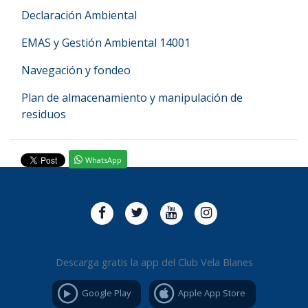
Declaración Ambiental
EMAS y Gestión Ambiental 14001
Navegación y fondeo
Plan de almacenamiento y manipulación de
residuos
WhatsApp
Descarga gratis la app del Club Vela Blanes
Google Play
Apple App Store