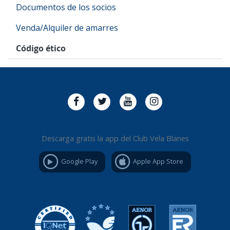
Documentos de los socios
Venda/Alquiler de amarres
Código ético
Descarga gratis la app del Club Vela Blanes
Google Play
Apple App Store