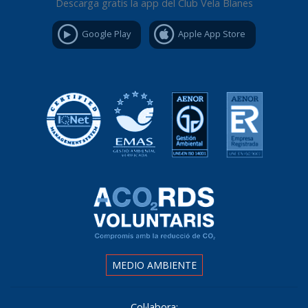
Descarga gratis la app del Club Vela Blanes
Google Play
Apple App Store
MEDIO AMBIENTE
Col·labora: