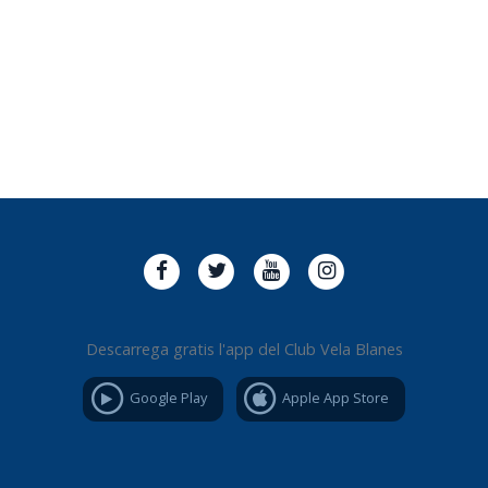
Descarrega gratis l'app del Club Vela Blanes
Google Play
Apple App Store