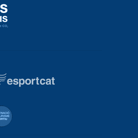
eración Española de Vela
Destinació de Turisme Blanes