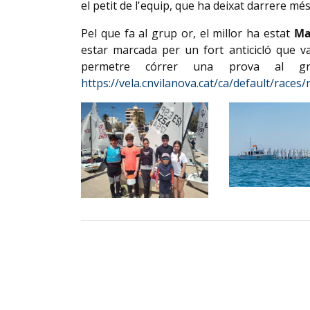
el petit de l'equip, que ha deixat darrere mé
Pel que fa al grup or, el millor ha estat
Ma
estar marcada per un fort anticicló que 
permetre córrer una prova al grup
https://vela.cnvilanova.cat/ca/default/races