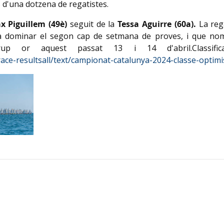
s d'una dotzena de regatistes.
x Piguillem (49è)
seguit de la
Tessa Aguirre (60a).
La reg
va dominar el segon cap de setmana de proves, i que no
 or aquest passat 13 i 14 d'abril.Classificac
/race-resultsall/text/campionat-catalunya-2024-classe-optimi