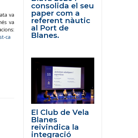
consolida el seu
paper com a
ata va
referent nàutic
més va
al Port de
ions:
Blanes.
st-ca
El Club de Vela
Blanes
reivindica la
integració