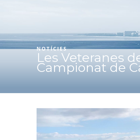
NOTÍCIES
Les Veteranes de
Campionat de Ca