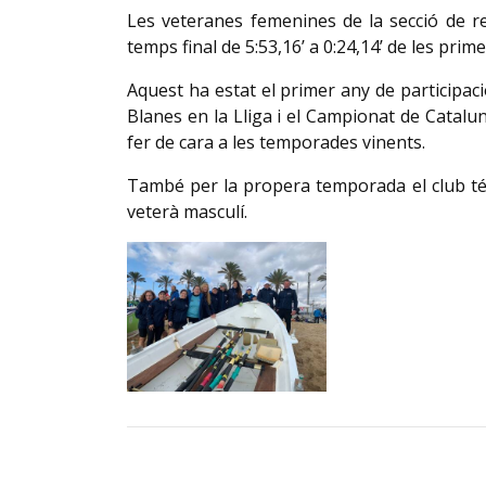
Les veteranes femenines de la secció de 
temps final de 5:53,16’ a 0:24,14’ de les prime
Aquest ha estat el primer any de participac
Blanes en la Lliga i el Campionat de Catalu
fer de cara a les temporades vinents.
També per la propera temporada el club té 
veterà masculí.