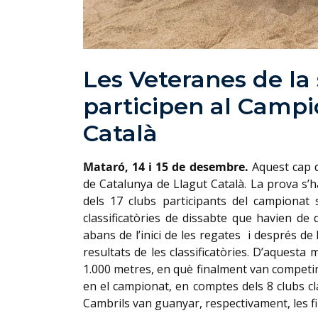
Les Veteranes de la
participen al Campi
Català
Mataró, 14 i 15 de desembre.
Aquest cap d
de Catalunya de Llagut Català. La prova s’
dels 17 clubs participants del campionat 
classificatòries de dissabte que havien de
abans de l’inici de les regates i després de
resultats de les classificatòries. D’aques
1.000 metres, en què finalment van competir
en el campionat, en comptes dels 8 clubs cla
Cambrils van guanyar, respectivament, les fin