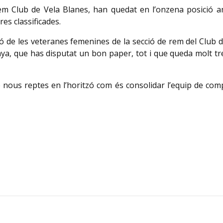
rem Club de Vela Blanes, han quedat en l’onzena posició 
res classificades.
ió de les veteranes femenines de la secció de rem del Club 
nya, que has disputat un bon paper, tot i que queda molt tr
nous reptes en l’horitzó com és consolidar l’equip de comp