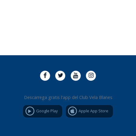
Descarrega gratis l'app del Club Vela Blanes
Google Play
Apple App Store