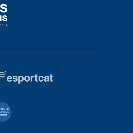
eración Española de Vela
Destinació de Turisme Blanes