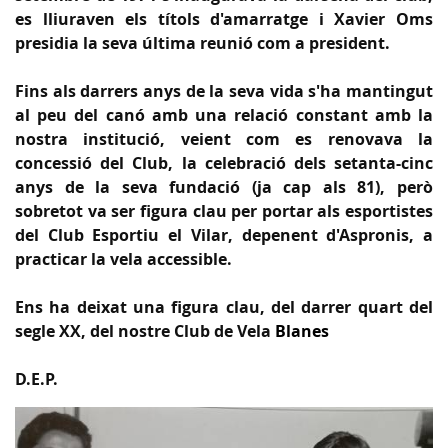
es lliuraven els títols d'amarratge i Xavier Oms
presidia la seva última reunió com a president.
Fins als darrers anys de la seva vida s'ha mantingut
al peu del canó amb una relació constant amb la
nostra institució, veient com es renovava la
concessió del Club, la celebració dels setanta-cinc
anys de la seva fundació (ja cap als 81), però
sobretot va ser figura clau per portar als esportistes
del Club Esportiu el Vilar, depenent d'
Aspronis
, a
practicar la vela accessible.
Ens ha deixat una figura clau, del darrer quart del
segle XX, del nostre Club de Vela
Blanes
D.E.P.