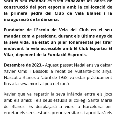
Sota el seu mandat es tiren endavant les obres de
construcció del port esportiu amb la col·locació de
la primera pedra del Club de Vela Blanes i la
inauguració de la dàrsena.
Fundador de l’Escola de Vela del Club en el seu
mandat com a president, durant els últims anys de
la seva vida, ha estat un pilar fonamental per tirar
endavant la vela accessible amb El Club Esportiu El
Vilar, depenent de la Fundació Aspronis.
Desembre de 2023.-
Aquest passat Nadal ens va deixar
Xavier Oms i Bassols a l’edat de vuitanta-cinc anys.
Nascut a Blanes a l’abril de 1938, va estar pràcticament
fins a la seva mort al peu del canó.
Xavier que va repartir la seva infància entre els jocs
amb els amics i els seus estudis al col·legi Santa Maria
de Blanes. Es desplaçarà a viure a Barcelona per
encetar els seus estudis preuniversitaris i aprofitarà els