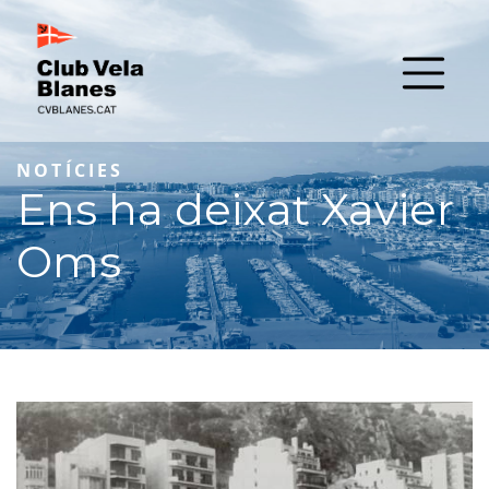
NOTÍCIES
Ens ha deixat Xavier
Oms