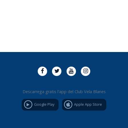
Descarrega gratis l'app del Club Vela Blanes
Google Play
Apple App Store