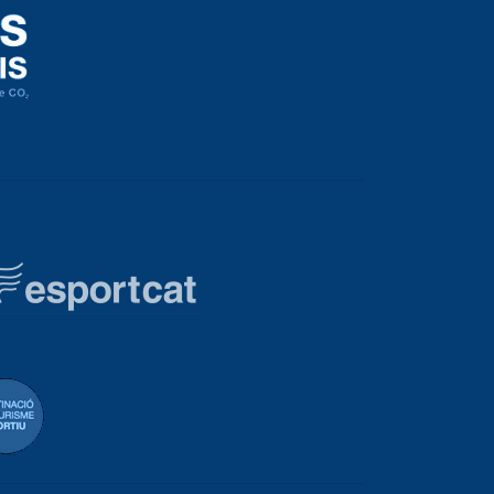
eración Española de Vela
Destinació de Turisme Blanes