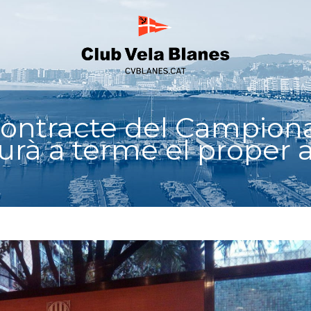
 contracte del Campion
urà a terme el proper a