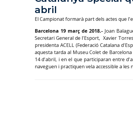
abril
El Campionat formarà part dels actes que l'en
Barcelona 19 març de 2018.-
Joan Balague
Secretari General de l'Esport, Xavier Torre
presidenta ACELL (Federació Catalana d'Esp
aquesta tarda al Museu Colet de Barcelona 
14 d'abril, i en el que participaran entre d'
naveguen i practiquen vela accessible a les no