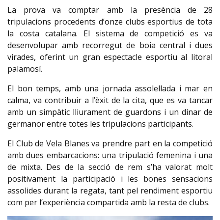
La prova va comptar amb la presència de 28
tripulacions procedents d’onze clubs esportius de tota
la costa catalana. El sistema de competició es va
desenvolupar amb recorregut de boia central i dues
virades, oferint un gran espectacle esportiu al litoral
palamosí.
El bon temps, amb una jornada assolellada i mar en
calma, va contribuir a l’èxit de la cita, que es va tancar
amb un simpàtic lliurament de guardons i un dinar de
germanor entre totes les tripulacions participants.
El Club de Vela Blanes va prendre part en la competició
amb dues embarcacions: una tripulació femenina i una
de mixta. Des de la secció de rem s’ha valorat molt
positivament la participació i les bones sensacions
assolides durant la regata, tant pel rendiment esportiu
com per l’experiència compartida amb la resta de clubs.