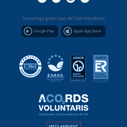
Descarrega gratis l'app del Club Vela Blanes
Google Play
Apple App Store
MEDI AMBIENT