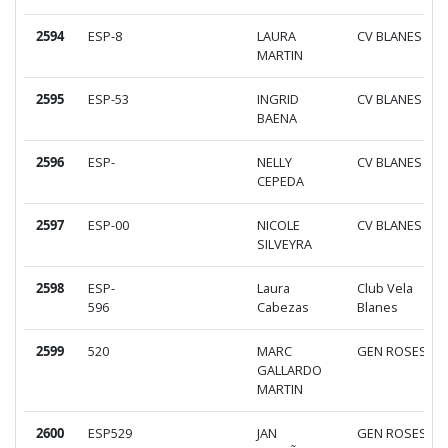
2594
ESP-8
LAURA
CV BLANES
MARTIN
2595
ESP-53
INGRID
CV BLANES
BAENA
2596
ESP-
NELLY
CV BLANES
CEPEDA
2597
ESP-00
NICOLE
CV BLANES
SILVEYRA
2598
ESP-
Laura
Club Vela
596
Cabezas
Blanes
2599
520
MARC
GEN ROSES
GALLARDO
MARTIN
2600
ESP529
JAN
GEN ROSES