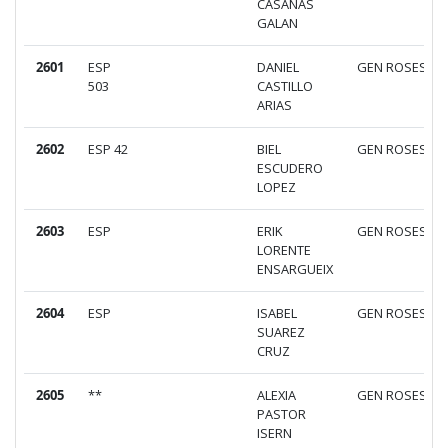
CASAÑAS
GALAN
2601
ESP
DANIEL
GEN ROSES
503
CASTILLO
ARIAS
2602
ESP 42
BIEL
GEN ROSES
ESCUDERO
LOPEZ
2603
ESP
ERIK
GEN ROSES
LORENTE
ENSARGUEIX
2604
ESP
ISABEL
GEN ROSES
SUAREZ
CRUZ
2605
**
ALEXIA
GEN ROSES
PASTOR
ISERN