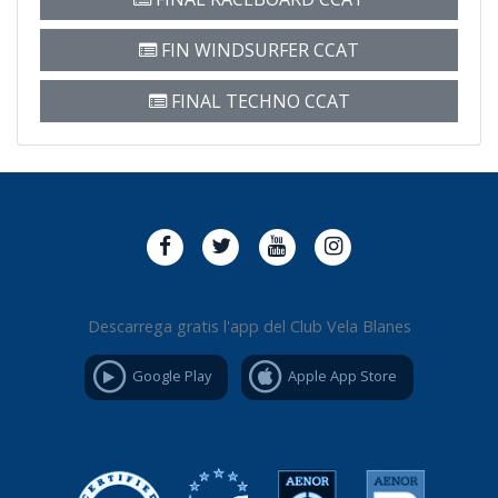
FIN WINDSURFER CCAT
FINAL TECHNO CCAT
Descarrega gratis l'app del Club Vela Blanes
Google Play
Apple App Store