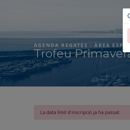
AGENDA REGATES - ÀREA ESPO
Trofeu Primaver
La data límit d'inscripció ja ha passat.