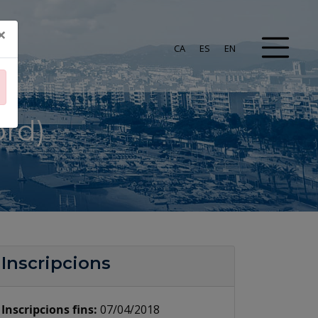
×
CA
ES
EN
ord)
Inscripcions
Inscripcions fins:
07/04/2018