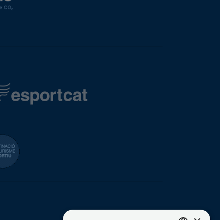
eración Española de Vela
Destinació de Turisme Blanes