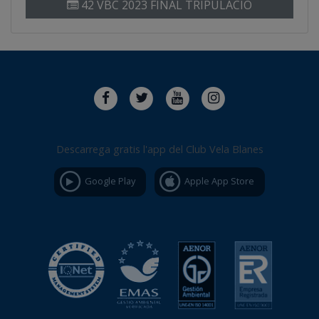
42 VBC 2023 FINAL TRIPULACIO
Descarrega gratis l'app del Club Vela Blanes
Google Play
Apple App Store