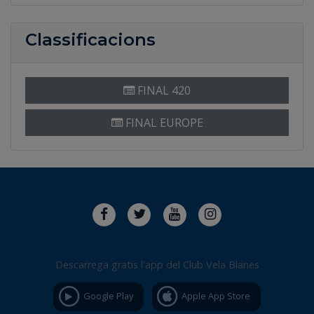
Classificacions
FINAL 420
FINAL EUROPE
Descarrega gratis l'app del Club Vela Blanes
Google Play
Apple App Store