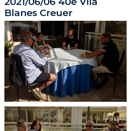
2021/06/06 40è Vila
Blanes Creuer