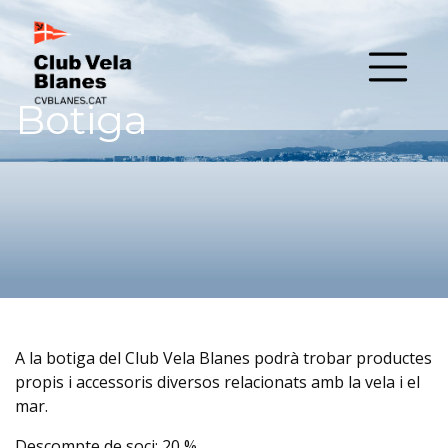
Botiga
A la botiga del Club Vela Blanes podrà trobar productes
propis i accessoris diversos relacionats amb la vela i el
mar.
Descompte de soci: 20 %