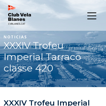
NOTICIAS
XXXIV Trofeu
Imperial Tarraco
classe 420
XXXIV Trofeu Imperial