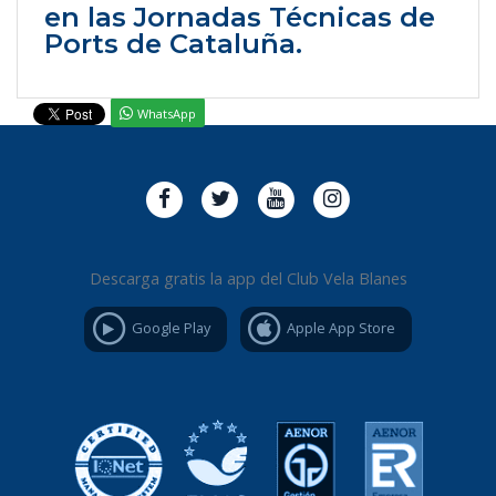
en las Jornadas Técnicas de
Ports de Cataluña.
WhatsApp
Descarga gratis la app del Club Vela Blanes
Google Play
Apple App Store