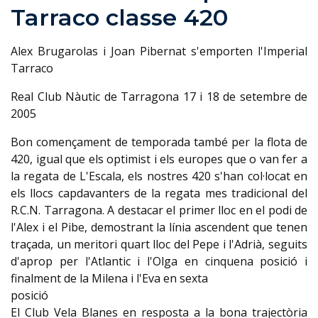
Tarraco classe 420
Alex Brugarolas i Joan Pibernat s'emporten l'Imperial
Tarraco
Real Club Nàutic de Tarragona 17 i 18 de setembre de
2005
Bon començament de temporada també per la flota de
420, igual que els optimist i els europes que o van fer a
la regata de L'Escala, els nostres 420 s'han col·locat en
els llocs capdavanters de la regata mes tradicional del
R.C.N. Tarragona. A destacar el primer lloc en el podi de
l'Alex i el Pibe, demostrant la línia ascendent que tenen
traçada, un meritori quart lloc del Pepe i l'Adrià, seguits
d'aprop per l'Atlantic i l'Olga en cinquena posició i
finalment de la Milena i l'Eva en sexta
posició
El Club Vela Blanes en resposta a la bona trajectòria