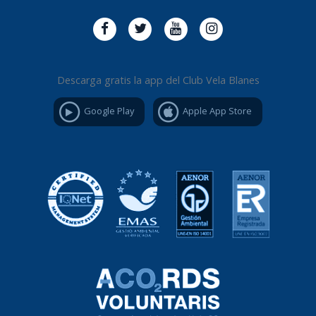
Descarga gratis la app del Club Vela Blanes
Google Play
Apple App Store