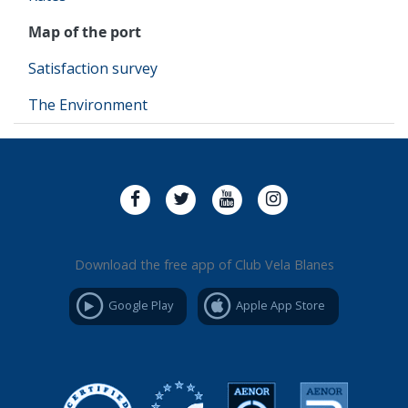
Map of the port
Satisfaction survey
The Environment
Download the free app of Club Vela Blanes
Google Play
Apple App Store