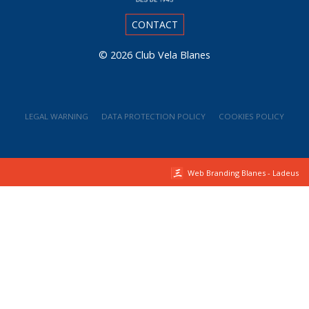
CONTACT
© 2026
Club Vela Blanes
LEGAL WARNING
DATA PROTECTION POLICY
COOKIES POLICY
Web Branding Blanes - Ladeus