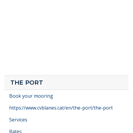
THE PORT
Book your mooring
https://www.cvblanes.cat/en/the-port/the-port
Services
Rates