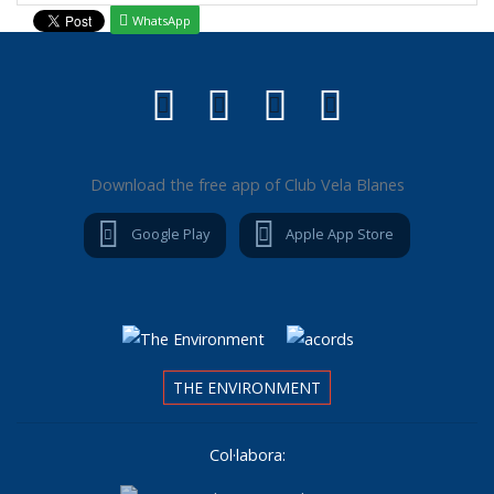
WhatsApp
Download the free app of Club Vela Blanes
Google Play
Apple App Store
THE ENVIRONMENT
Col·labora: