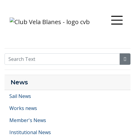
News
Sail News
Works news
Member's News
Institutional News