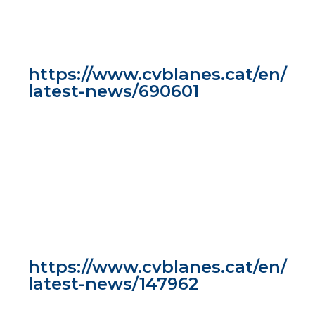
https://www.cvblanes.cat/en/
latest-news/690601
https://www.cvblanes.cat/en/
latest-news/147962