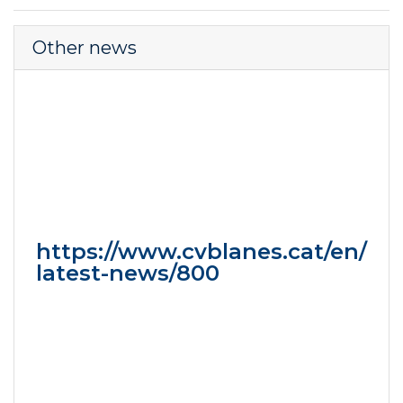
Other news
https://www.cvblanes.cat/en/
latest-news/800